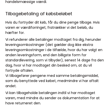
handelsmæssige værdi.
Tilbagebetaling af købsbeløbet
Hvis du fortryder dit køb, får du dine penge tilbage. Hvis
varen er værdiforringet, fratrækker vi det beløb, du
hæfter for.
Vi refunderer alle betalinger modtaget fra dig, herunder
leveringsomkostninger (det gælder dog ikke ekstra
leveringsomkostninger i de tilfælde, hvor du har valgt en
anden leveringsform, end den billigste form for
standardlevering, som vi tilbyder), senest 14 dage fra den
dag, hvor vi har modtaget din besked om, at du vil
fortryde aftalen.
Vi tilbagefører pengene med samme betalingsmiddel,
som du benyttede ved købet, medmindre vi har aftalt
andet.
Vi kan tilbageholde betalingen indtil vi har modtaget
varen, med mindre du sender os dokumentation for at
have returneret den.