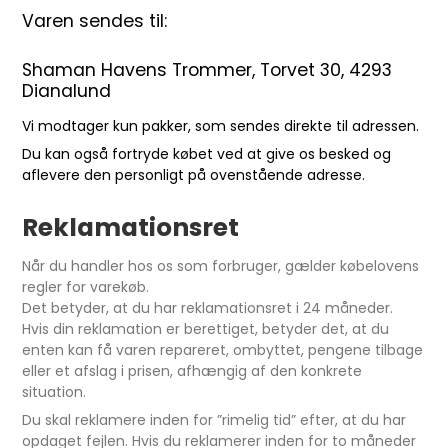
Varen sendes til:
Shaman Havens Trommer, Torvet 30, 4293
Dianalund
Vi modtager kun pakker, som sendes direkte til adressen.
Du kan også fortryde købet ved at give os besked og
aflevere den personligt på ovenstående adresse.
Reklamationsret
Når du handler hos os som forbruger, gælder købelovens
regler for varekøb.
Det betyder, at du har reklamationsret i 24 måneder.
Hvis din reklamation er berettiget, betyder det, at du
enten kan få varen repareret, ombyttet, pengene tilbage
eller et afslag i prisen, afhængig af den konkrete
situation.
Du skal reklamere inden for ”rimelig tid” efter, at du har
opdaget fejlen. Hvis du reklamerer inden for to måneder