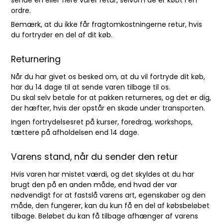
sende én eller flere varer retur, selvom de er købt i én
ordre.
Bemærk, at du ikke får fragtomkostningerne retur, hvis
du fortryder en del af dit køb.
Returnering
Når du har givet os besked om, at du vil fortryde dit køb,
har du 14 dage til at sende varen tilbage til os.
Du skal selv betale for at pakken returneres, og det er dig,
der hæfter, hvis der opstår en skade under transporten.
Ingen fortrydelsesret på kurser, foredrag, workshops,
tættere på afholdelsen end 14 dage.
Varens stand, når du sender den retur
Hvis varen har mistet værdi, og det skyldes at du har
brugt den på en anden måde, end hvad der var
nødvendigt for at fastslå varens art, egenskaber og den
måde, den fungerer, kan du kun få en del af købsbeløbet
tilbage. Beløbet du kan få tilbage afhænger af varens