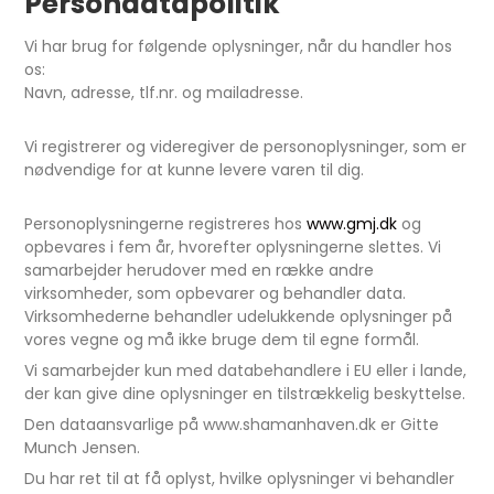
Persondatapolitik
Vi har brug for følgende oplysninger, når du handler hos
os:
Navn, adresse, tlf.nr. og mailadresse.
Vi registrerer og videregiver de personoplysninger, som er
nødvendige for at kunne levere varen til dig.
Personoplysningerne registreres hos
www.gmj.dk
og
opbevares i fem år, hvorefter oplysningerne slettes. Vi
samarbejder herudover med en række andre
virksomheder, som opbevarer og behandler data.
Virksomhederne behandler udelukkende oplysninger på
vores vegne og må ikke bruge dem til egne formål.
Vi samarbejder kun med databehandlere i EU eller i lande,
der kan give dine oplysninger en tilstrækkelig beskyttelse.
Den dataansvarlige på www.shamanhaven.dk er Gitte
Munch Jensen.
Du har ret til at få oplyst, hvilke oplysninger vi behandler