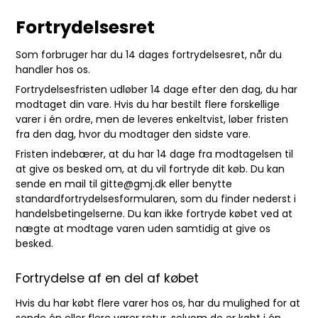
Fortrydelsesret
Som forbruger har du 14 dages fortrydelsesret, når du
handler hos os.
Fortrydelsesfristen udløber 14 dage efter den dag, du har
modtaget din vare. Hvis du har bestilt flere forskellige
varer i én ordre, men de leveres enkeltvist, løber fristen
fra den dag, hvor du modtager den sidste vare.
Fristen indebærer, at du har 14 dage fra modtagelsen til
at give os besked om, at du vil fortryde dit køb. Du kan
sende en mail til gitte@gmj.dk eller benytte
standardfortrydelsesformularen, som du finder nederst i
handelsbetingelserne. Du kan ikke fortryde købet ved at
nægte at modtage varen uden samtidig at give os
besked.
Fortrydelse af en del af købet
Hvis du har købt flere varer hos os, har du mulighed for at