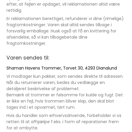
efter, at fejlen er opdaget, vil reklamationen altid være
rettidig.
Er reklamationen berettiget, refunderer vi dine (rimelige)
fragtomkostninger. Varen skal altid sendes tilbage i
forsvarlig emballage. Husk også at få en kvittering for
afsendelse, så vi kan tilbagebetale dine
fragtomkostninger.
Varen sendes til:
Shaman Havens Trommer, Torvet 30, 4293 Dianalund
Vi modtager kun pakker, som sendes direkte til adressen.
Når du returnerer varen, bedes du vedlægge en
detaljeret beskrivelse af problemet.
Bemærk at trommer er følsomme for kulde og fugt. Det
er ikke en fejl, hvis trommen bliver slap, den skal blot
tages ind i et opvarmet, tørt rum.
Hvis du handler som erhvervsdrivende, forbeholder vi os
retten til at afhjælpe f.eks. i form af reparationer frem
for at ombytte.