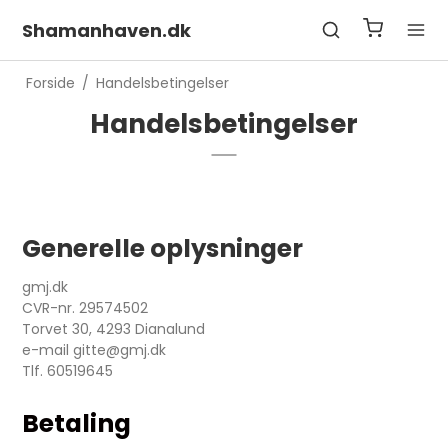
Shamanhaven.dk
Forside
/
Handelsbetingelser
Handelsbetingelser
Generelle oplysninger
gmj.dk
CVR-nr. 29574502
Torvet 30, 4293 Dianalund
e-mail gitte@gmj.dk
Tlf. 60519645
Betaling