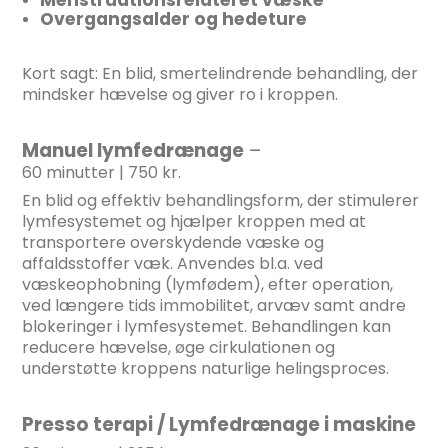
Menstruationsrelateret væske
Overgangsalder og hedeture
Kort sagt: En blid, smertelindrende behandling, der
mindsker hævelse og giver ro i kroppen.
Manuel lymfedrænage
–
60 minutter | 750 kr.
En blid og effektiv behandlingsform, der stimulerer
lymfesystemet og hjælper kroppen med at
transportere overskydende væske og
affaldsstoffer væk. Anvendes bl.a. ved
væskeophobning (lymfødem), efter operation,
ved længere tids immobilitet, arvæv samt andre
blokeringer i lymfesystemet. Behandlingen kan
reducere hævelse, øge cirkulationen og
understøtte kroppens naturlige helingsproces.
Presso terapi / Lymfedrænage i maskine