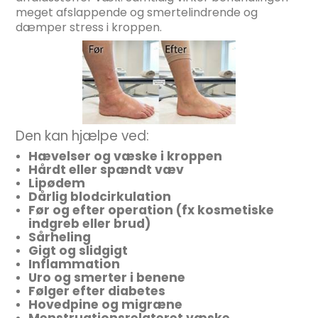
meget afslappende og smertelindrende og
dæmper stress i kroppen.
Den kan hjælpe ved:
Hævelser og væske i kroppen
Hårdt eller spændt væv
Lipødem
Dårlig blodcirkulation
Før og efter operation (fx kosmetiske
indgreb eller brud)
Sårheling
Gigt og slidgigt
Inflammation
Uro og smerter i benene
Følger efter diabetes
Hovedpine og migræne