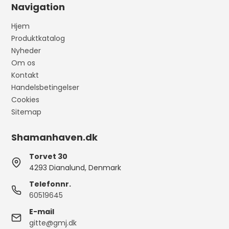
Navigation
Hjem
Produktkatalog
Nyheder
Om os
Kontakt
Handelsbetingelser
Cookies
Sitemap
Shamanhaven.dk
Torvet 30
4293 Dianalund, Denmark
Telefonnr.
60519645
E-mail
gitte@gmj.dk