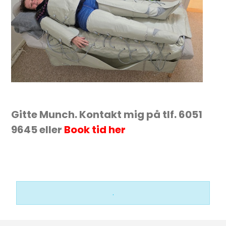
Gitte Munch. Kontakt mig på tlf. 6051
9645 eller
Book tid her
.