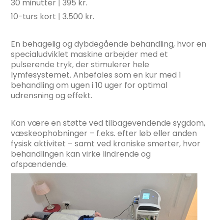
30 minutter | 395 kr.
10-turs kort | 3.500 kr.
En behagelig og dybdegående behandling, hvor en
specialudviklet maskine arbejder med et
pulserende tryk, der stimulerer hele
lymfesystemet. Anbefales som en kur med 1
behandling om ugen i 10 uger for optimal
udrensning og effekt.
Kan være en støtte ved tilbagevendende sygdom,
væskeophobninger – f.eks. efter løb eller anden
fysisk aktivitet – samt ved kroniske smerter, hvor
behandlingen kan virke lindrende og
afspændende.