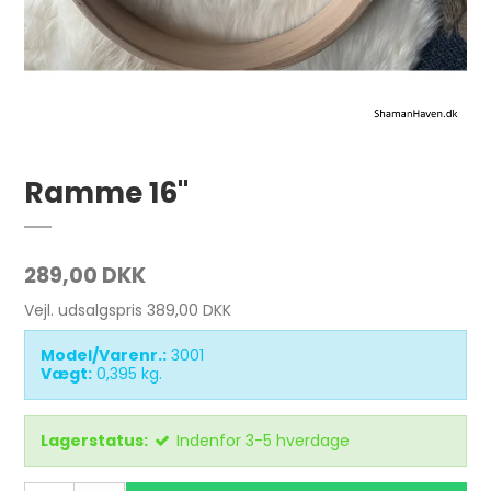
Ramme 16"
289,00 DKK
Vejl. udsalgspris 389,00 DKK
Model/Varenr.:
3001
Vægt:
0,395
kg.
Lagerstatus:
Indenfor 3-5 hverdage