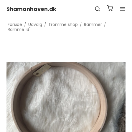
Shamanhaven.dk
Forside
/
Udvalg
/
Tromme shop
/
Rammer
/
Ramme 16"