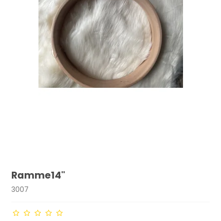
Ramme14"
3007