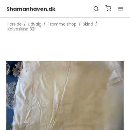
Shamanhaven.dk
Forside
/
Udvalg
/
Tromme shop
/
Skind
/
Kalveskind 32”