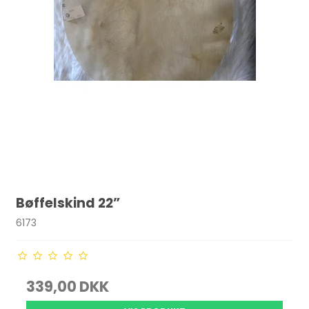
Bøffelskind 22”
6173
339,00 DKK