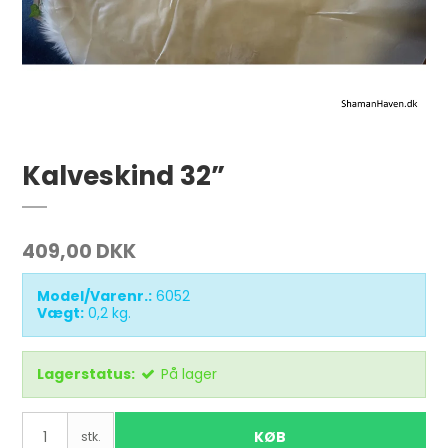
Kalveskind 32”
409,00 DKK
Model/Varenr.:
6052
Vægt:
0,2
kg.
Lagerstatus:
På lager
KØB
stk.