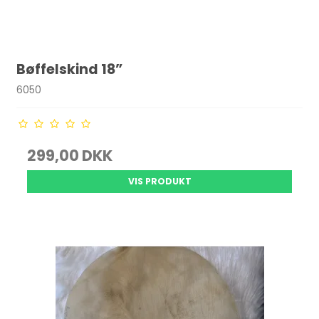
Bøffelskind 18”
6050
299,00 DKK
VIS PRODUKT