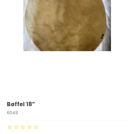
Bøffel 18”
6049