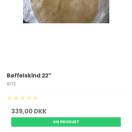
Bøffelskind 22”
6172
339,00 DKK
VIS PRODUKT