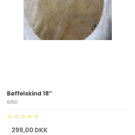
Bøffelskind 18”
6050
299,00 DKK