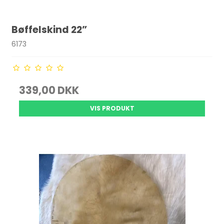
Bøffelskind 22”
6173
339,00 DKK
VIS PRODUKT