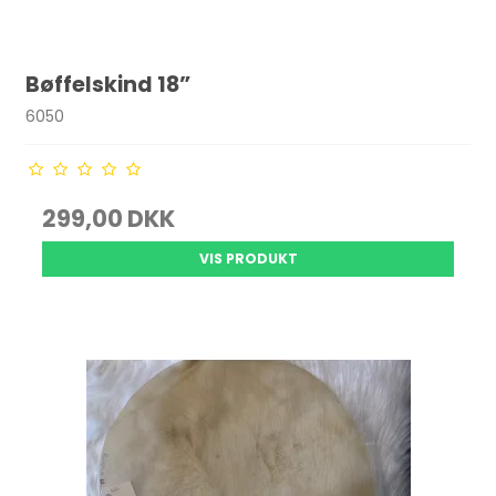
Bøffelskind 18”
6050
299,00 DKK
VIS PRODUKT