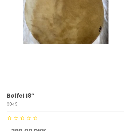
Bøffel 18”
6049