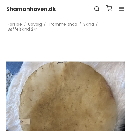
Shamanhaven.dk
Forside
/
Udvalg
/
Tromme shop
/
Skind
/
Bøffelskind 24”