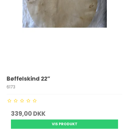
Bøffelskind 22”
6173
339,00 DKK
VIS PRODUKT