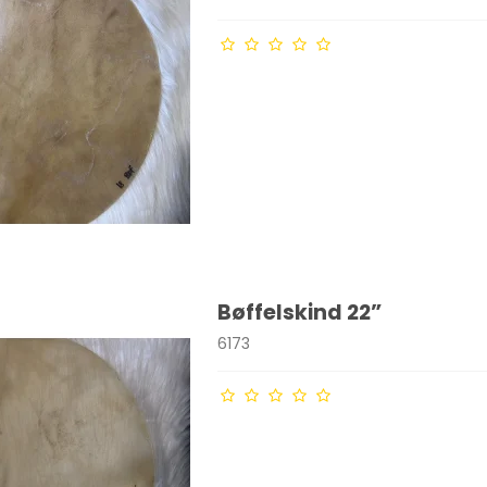
Bøffelskind 22”
6173