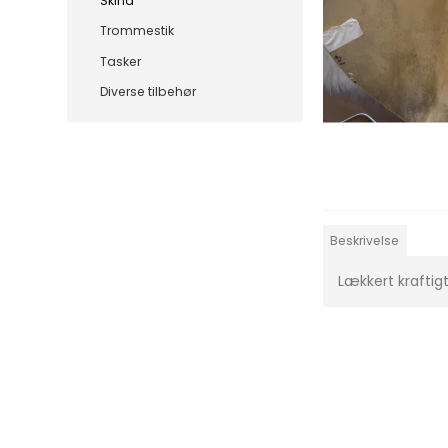
Skind
Trommestik
Tasker
Diverse tilbehør
Beskrivelse
Lækkert kraftigt