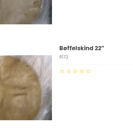
Bøffelskind 22”
6172