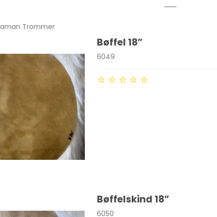
e Shaman Trommer
Bøffel 18”
6049
Bøffelskind 18”
6050