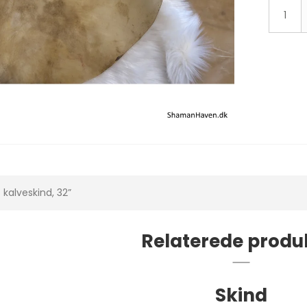
 kalveskind, 32”
Relaterede produ
Skind