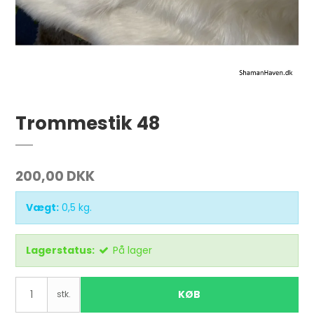
Trommestik 48
200,00 DKK
Vægt:
0,5
kg.
Lagerstatus:
På lager
KØB
stk.