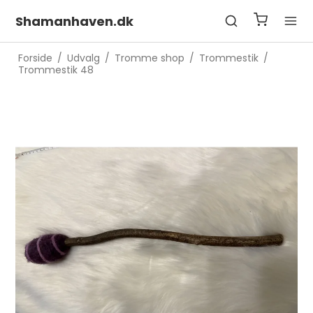
Shamanhaven.dk
Forside
/
Udvalg
/
Tromme shop
/
Trommestik
/
Trommestik 48