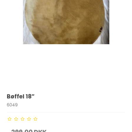
Bøffel 18”
6049