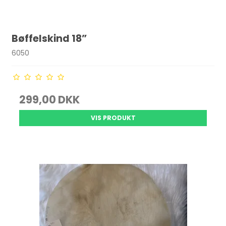
Bøffelskind 18”
6050
299,00 DKK
VIS PRODUKT