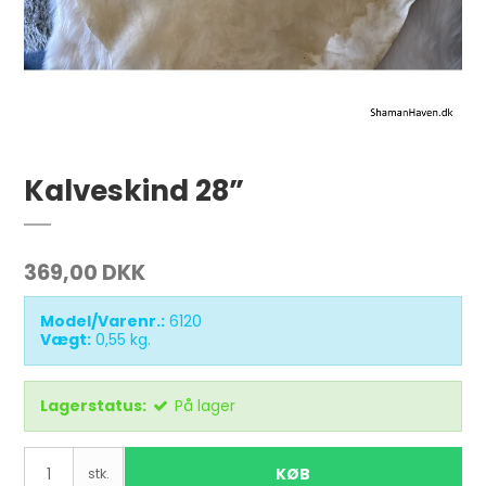
Kalveskind 28”
369,00 DKK
Model/Varenr.:
6120
Vægt:
0,55
kg.
Lagerstatus:
På lager
KØB
stk.