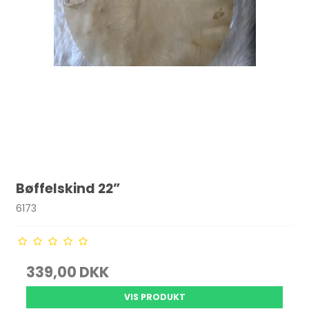
Bøffelskind 22”
6173
339,00 DKK
VIS PRODUKT