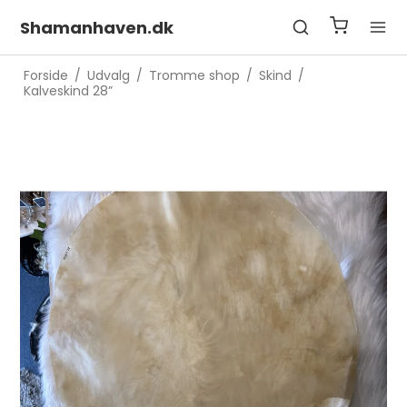
Shamanhaven.dk
Forside
/
Udvalg
/
Tromme shop
/
Skind
/
Kalveskind 28”