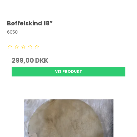
Bøffelskind 18”
6050
299,00 DKK
VIS PRODUKT