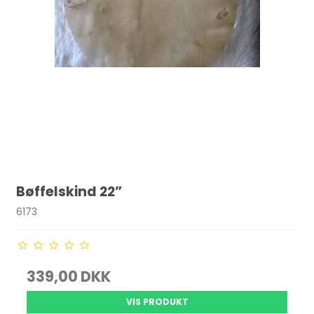
Bøffelskind 22”
6173
339,00 DKK
VIS PRODUKT