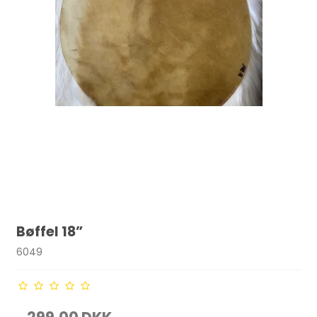
Bøffel 18”
6049