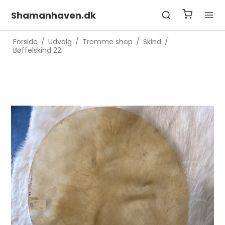
Shamanhaven.dk
Forside
/
Udvalg
/
Tromme shop
/
Skind
/
Bøffelskind 22”