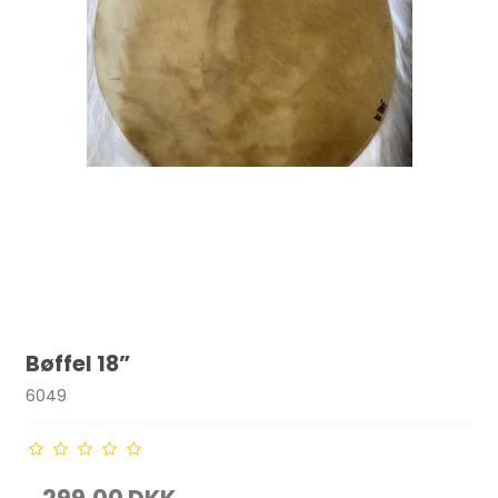
Bøffel 18”
6049