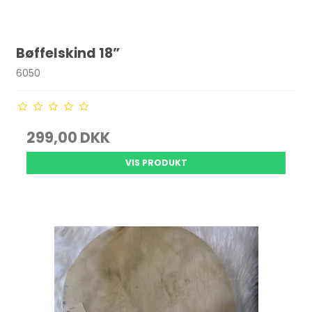
Bøffelskind 18”
6050
299,00 DKK
VIS PRODUKT