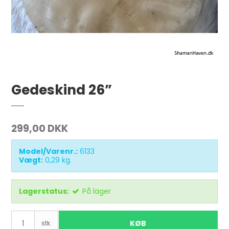
Gedeskind 26”
299,00 DKK
Model/Varenr.:
6133
Vægt:
0,29
kg.
Lagerstatus:
På lager
KØB
stk.