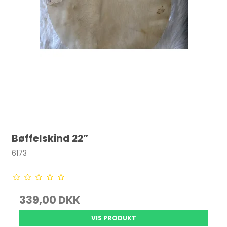
Bøffelskind 22”
6173
339,00 DKK
VIS PRODUKT