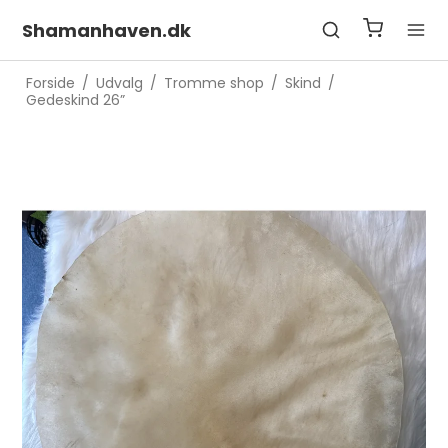
Shamanhaven.dk
Forside
/
Udvalg
/
Tromme shop
/
Skind
/
Gedeskind 26”